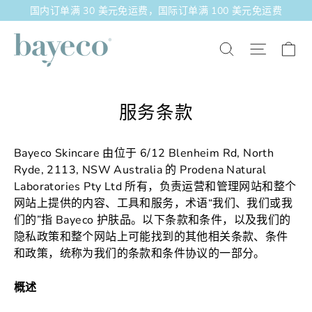
跳
国内订单满 30 美元免运费，国际订单满 100 美元免运费
至
内
大
站点导
搜索
容
服务条款
Bayeco Skincare 由位于 6/12 Blenheim Rd, North
Ryde, 2113, NSW Australia 的 Prodena Natural
Laboratories Pty Ltd 所有，负责运营和管理网站和整个
网站上提供的内容、工具和服务，术语“我们、我们或我
们的”指 Bayeco 护肤品。以下条款和条件，以及我们的
隐私政策和整个网站上可能找到的其他相关条款、条件
和政策，统称为我们的条款和条件协议的一部分。
概述