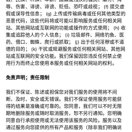
辱、伤害、诽谤、诽谤、贬低、恐吓或歧视； (f) 提交虚
假或误导性信息； (g) 上传或传输病毒或任何其他类型的
恶意代码，这些代码将或可能以影响服务或任何相关网
站、其他网站或互联网的功能或操作的方式使用； (h) 收
集或追踪他人的个人信息； (i) 垃圾邮件、网络钓鱼、医
药、借口、蜘蛛、爬行或抓取； (j) 出于任何淫秽或不道
德的目的； (k) 干扰或规避服务或任何相关网站、其他网
站或互联网的安全功能。我们保留因您违反任何禁止使
用行为而终止您使用本服务或任何相关网站的权利。
免责声明；责任限制
我们不保证、陈述或担保您对我们服务的使用将不间
断、及时、安全或无错误。我们不保证使用服务可能获
得的结果是准确或可靠的。您同意，我们可以不时无限
期地删除服务或随时取消服务，恕不另行通知。您明确
同意自行承担使用或无法使用该服务的风险。服务以及
通过服务向您提供的所有产品和服务（除非我们明确说