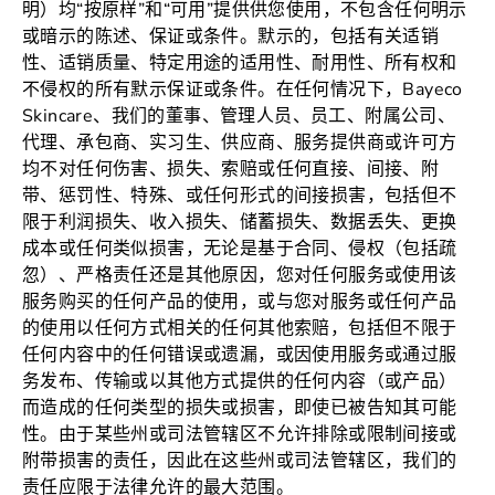
明）均“按原样”和“可用”提供供您使用，不包含任何明示
或暗示的陈述、保证或条件。默示的，包括有关适销
性、适销质量、特定用途的适用性、耐用性、所有权和
不侵权的所有默示保证或条件。在任何情况下，Bayeco
Skincare、我们的董事、管理人员、员工、附属公司、
代理、承包商、实习生、供应商、服务提供商或许可方
均不对任何伤害、损失、索赔或任何直接、间接、附
带、惩罚性、特殊、或任何形式的间接损害，包括但不
限于利润损失、收入损失、储蓄损失、数据丢失、更换
成本或任何类似损害，无论是基于合同、侵权（包括疏
忽）、严格责任还是其他原因，您对任何服务或使用该
服务购买的任何产品的使用，或与您对服务或任何产品
的使用以任何方式相关的任何其他索赔，包括但不限于
任何内容中的任何错误或遗漏，或因使用服务或通过服
务发布、传输或以其他方式提供的任何内容（或产品）
而造成的任何类型的损失或损害，即使已被告知其可能
性。由于某些州或司法管辖区不允许排除或限制间接或
附带损害的责任，因此在这些州或司法管辖区，我们的
责任应限于法律允许的最大范围。