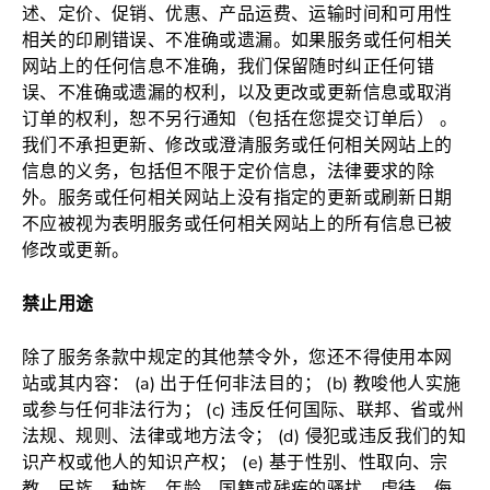
述、定价、促销、优惠、产品运费、运输时间和可用性
相关的印刷错误、不准确或遗漏。如果服务或任何相关
网站上的任何信息不准确，我们保留随时纠正任何错
误、不准确或遗漏的权利，以及更改或更新信息或取消
订单的权利，恕不另行通知（包括在您提交订单后） 。
我们不承担更新、修改或澄清服务或任何相关网站上的
信息的义务，包括但不限于定价信息，法律要求的除
外。服务或任何相关网站上没有指定的更新或刷新日期
不应被视为表明服务或任何相关网站上的所有信息已被
修改或更新。
禁止用途
除了服务条款中规定的其他禁令外，您还不得使用本网
站或其内容： (a) 出于任何非法目的； (b) 教唆他人实施
或参与任何非法行为； (c) 违反任何国际、联邦、省或州
法规、规则、法律或地方法令； (d) 侵犯或违反我们的知
识产权或他人的知识产权； (e) 基于性别、性取向、宗
教、民族、种族、年龄、国籍或残疾的骚扰、虐待、侮