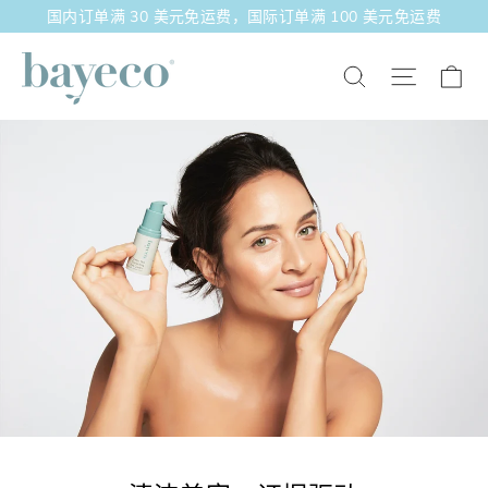
跳
国内订单满 30 美元免运费，国际订单满 100 美元免运费
至
内
Bayeco
大
站点导
搜索
容