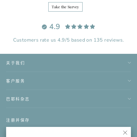
Take the Survey
4.9
Customers rate us 4.9/5 based on 135 reviews.
关于我们
客户服务
巴耶科杂志
注册并保存
成为第一个了解每日优惠和新产品的人！