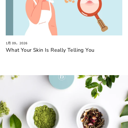
1月 09，2026
What Your Skin Is Really Telling You