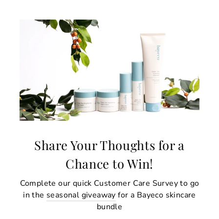
Share Your Thoughts for a
Chance to Win!
Complete our quick Customer Care Survey to go
in the
seasonal giveaway
for a Bayeco skincare
bundle