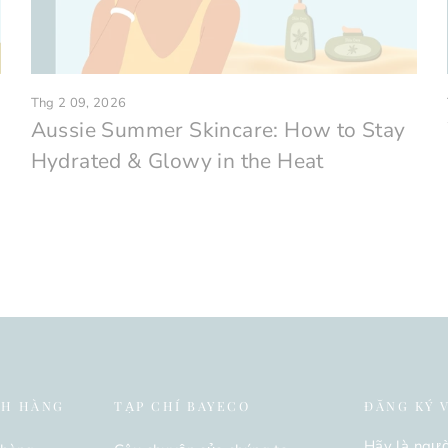
Thg 2 09, 2026
Aussie Summer Skincare: How to Stay
Hydrated & Glowy in the Heat
CH HÀNG
TẠP CHÍ BAYECO
ĐĂNG KÝ 
Hãy là ngườ