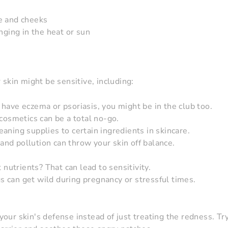
e and cheeks
nging in the heat or sun
 skin might be sensitive, including:
have eczema or psoriasis, you might be in the club too.
 cosmetics can be a total no-go.
aning supplies to certain ingredients in skincare.
d pollution can throw your skin off balance.
 nutrients? That can lead to sensitivity.
 can get wild during pregnancy or stressful times.
g your skin's defense instead of just treating the redness. T