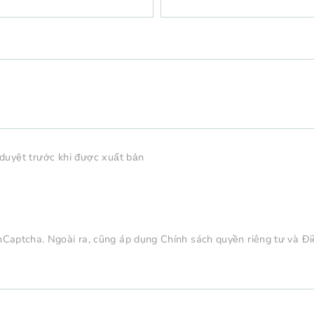
 duyệt trước khi được xuất bản
hCaptcha. Ngoài ra, cũng áp dụng
Chính sách quyền riêng tư
và
Đi