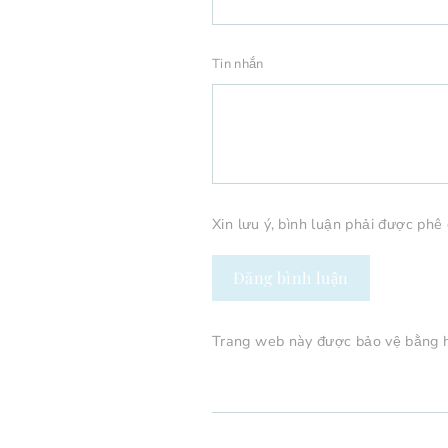
Tin nhắn
Xin lưu ý, bình luận phải được phê
Đăng
bình
luận
Trang web này được bảo vệ bằng 