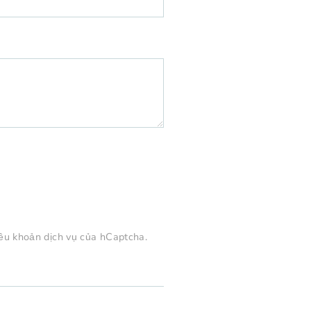
ều khoản dịch vụ
của hCaptcha.