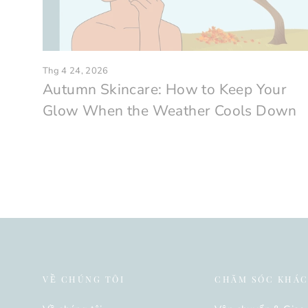
Thg 4 24, 2026
Autumn Skincare: How to Keep Your
Glow When the Weather Cools Down
VỀ CHÚNG TÔI
CHĂM SÓC KHÁ