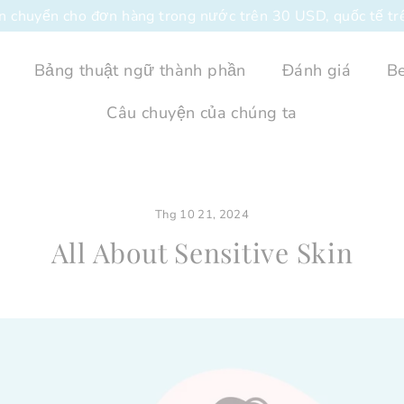
ận chuyển cho đơn hàng trong nước trên 30 USD, quốc tế t
Bảng thuật ngữ thành phần
Đánh giá
Be
Câu chuyện của chúng ta
Thg 10 21, 2024
All About Sensitive Skin